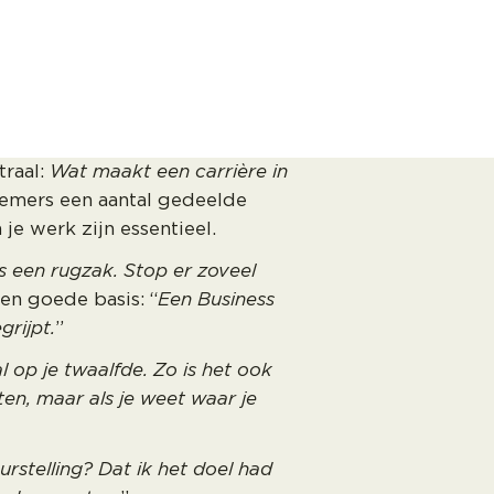
traal:
Wat maakt een carrière in
emers een aantal gedeelde
 je werk zijn essentieel.
als een rugzak. Stop er zoveel
een goede basis: “
Een Business
grijpt.
”
al op je twaalfde. Zo is het ook
ten, maar als je weet waar je
urstelling? Dat ik het doel had