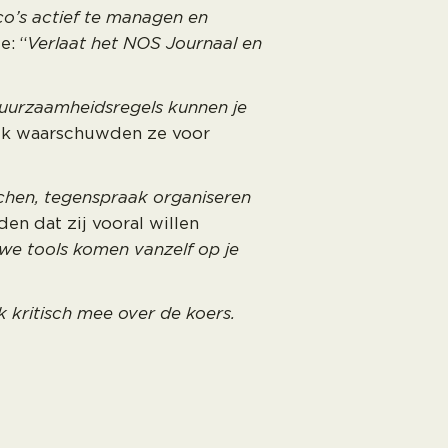
ico’s actief te managen en
e: “
Verlaat het NOS Journaal en
uurzaamheidsregels kunnen je
ijk waarschuwden ze voor
chen, tegenspraak organiseren
den dat zij vooral willen
we tools komen vanzelf op je
nk kritisch mee over de koers.