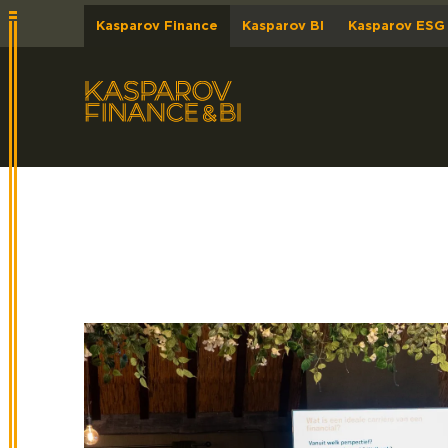
Kasparov Finance
Kasparov BI
Kasparov ESG