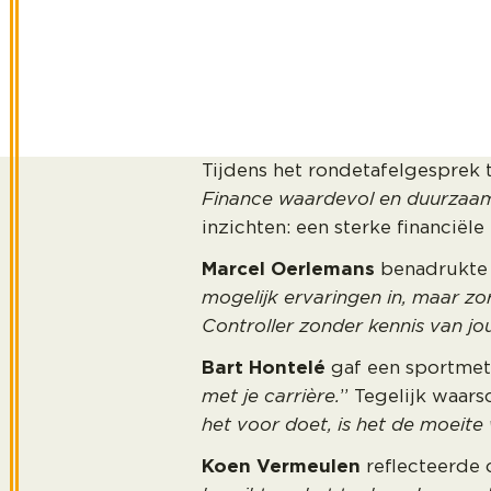
Tijdens het rondetafelgesprek t
Finance waardevol en duurzaa
inzichten: een sterke financiële
Marcel Oerlemans
benadrukte 
mogelijk ervaringen in, maar zorg
Controller zonder kennis van jou
Bart Hontelé
gaf een sportmet
met je carrière.
” Tegelijk waars
het voor doet, is het de moeite
Koen Vermeulen
reflecteerde o