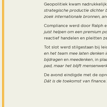
Geopolitiek kwam nadrukkelij
strategische productie dichter b
zoek internationale bronnen, an
Compliance werd door Ralph en M
juist helpen om een premium po
reactief handelen en pleitten z
Tot slot werd stilgestaan bij l
en het team mee laten denken i
bijdragen
en
meedenken
, in pl
pad, maar het blijft mensenwerk
De avond eindigde met de opro
Dát is de toekomst van finance.