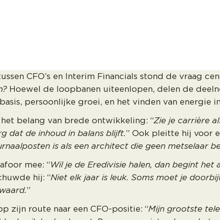
ussen CFO’s en Interim Financials stond de vraag cen
m?
Hoewel de loopbanen uiteenlopen, delen de deeln
 basis, persoonlijke groei, en het vinden van energie in
het belang van brede ontwikkeling: “
Zie je carrière 
 dat de inhoud in balans blijft.
” Ook pleitte hij voor 
rnaalposten is als een architect die geen metselaar be
afoor mee: “
Wil je de Eredivisie halen, dan begint het 
chuwde hij: “
Niet elk jaar is leuk. Soms moet je doorbij
 waard.
”
p zijn route naar een CFO-positie: “
Mijn grootste tele