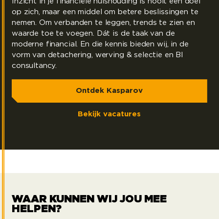
Inzicht in je financiële huishouding is nooit een doel
op zich, maar een middel om betere beslissingen te
nemen. Om verbanden te leggen, trends te zien en
waarde toe te voegen. Dát is de taak van de
moderne financial. En die kennis bieden wij, in de
vorm van detachering, werving & selectie en BI
consultancy.
Ontdek Kasparov
Bekijk vacatures
WAAR KUNNEN WIJ JOU MEE
HELPEN?