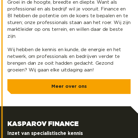
Groei in de hoogte, breedte en diepte. Want als
professional en als bedrijf wil je vooruit. Finance en
BI hebben de potentie om de koers te bepalen en te
sturen; onze professionals staan aan het roer. Wij zijn
marktleider op ons terrein, en willen daar de beste
zijn.
Wij hebben de kennis en kunde, de energie en het
netwerk, om professionals en bedrijven verder te
brengen dan ze ooit hadden gedacht. Gezond
groeien? Wij gaan elke uitdaging aan!
Meer over ons
KASPAROV FINANCE
Kasparov Finance
Inzet van specialistische kennis