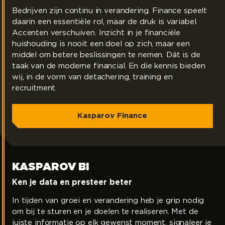
Bedrijven zijn continu in verandering. Finance speelt
daarin een essentiële rol, maar de druk is variabel.
Accenten verschuiven. Inzicht in je financiële
huishouding is nooit een doel op zich, maar een
middel om betere beslissingen te nemen. Dát is de
taak van de moderne financial. En die kennis bieden
wij, in de vorm van detachering, training en
recruitment.
Kasparov Finance
KASPAROV BI
Kasparov BI
Ken je data en presteer beter
In tijden van groei en verandering heb je grip nodig
om bij te sturen en je doelen te realiseren. Met de
juiste informatie op elk gewenst moment, signaleer je