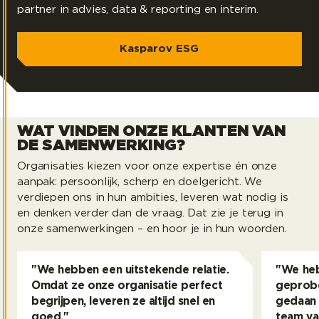
partner in advies, data & reporting en interim.
Kasparov ESG
WAT VINDEN ONZE KLANTEN VAN
DE SAMENWERKING?
Organisaties kiezen voor onze expertise én onze
aanpak: persoonlijk, scherp en doelgericht. We
verdiepen ons in hun ambities, leveren wat nodig is
en denken verder dan de vraag. Dat zie je terug in
onze samenwerkingen – en hoor je in hun woorden.
"We hebben een uitstekende relatie.
"We heb
Omdat ze onze organisatie perfect
geprobe
begrijpen, leveren ze altijd snel en
gedaan 
goed."
team va