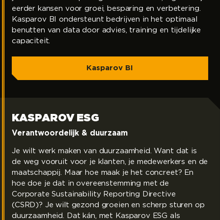
eerder kansen voor groei, besparing en verbetering.
Kasparov BI ondersteunt bedrijven in het optimaal
benutten van data door advies, training en tijdelijke
capaciteit.
Kasparov BI
KASPAROV ESG
Kasparov ESG
Verantwoordelijk & duurzaam
Je wilt werk maken van duurzaamheid. Want dat is
de weg vooruit voor je klanten, je medewerkers en de
maatschappij. Maar hoe maak je het concreet? En
hoe doe je dat in overeenstemming met de
Corporate Sustainability Reporting Directive
(CSRD)? Je wilt gezond groeien en scherp sturen op
duurzaamheid. Dat kán, met Kasparov ESG als