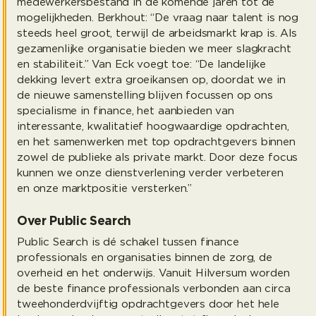
medewerkersbestand in de komende jaren tot de
mogelijkheden. Berkhout: “De vraag naar talent is nog
steeds heel groot, terwijl de arbeidsmarkt krap is. Als
gezamenlijke organisatie bieden we meer slagkracht
en stabiliteit.” Van Eck voegt toe: “De landelijke
dekking levert extra groeikansen op, doordat we in
de nieuwe samenstelling blijven focussen op ons
specialisme in finance, het aanbieden van
interessante, kwalitatief hoogwaardige opdrachten,
en het samenwerken met top opdrachtgevers binnen
zowel de publieke als private markt. Door deze focus
kunnen we onze dienstverlening verder verbeteren
en onze marktpositie versterken.”
Over Public Search
Public Search is dé schakel tussen finance
professionals en organisaties binnen de zorg, de
overheid en het onderwijs. Vanuit Hilversum worden
de beste finance professionals verbonden aan circa
tweehonderdvijftig opdrachtgevers door het hele