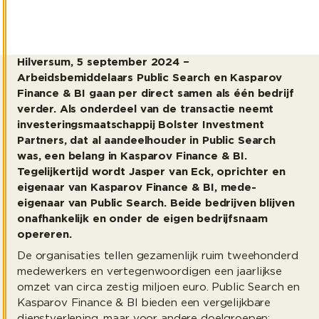
Hilversum, 5 september 2024 –
Arbeidsbemiddelaars Public Search en Kasparov
Finance & BI gaan per direct samen als één bedrijf
verder. Als onderdeel van de transactie neemt
investeringsmaatschappij Bolster Investment
Partners, dat al aandeelhouder in Public Search
was, een belang in Kasparov Finance & BI.
Tegelijkertijd wordt Jasper van Eck, oprichter en
eigenaar van Kasparov Finance & BI, mede-
eigenaar van Public Search. Beide bedrijven blijven
onafhankelijk en onder de eigen bedrijfsnaam
opereren.
De organisaties tellen gezamenlijk ruim tweehonderd
medewerkers en vertegenwoordigen een jaarlijkse
omzet van circa zestig miljoen euro. Public Search en
Kasparov Finance & BI bieden een vergelijkbare
dienstverlening, maar voor andere doelgroepen: