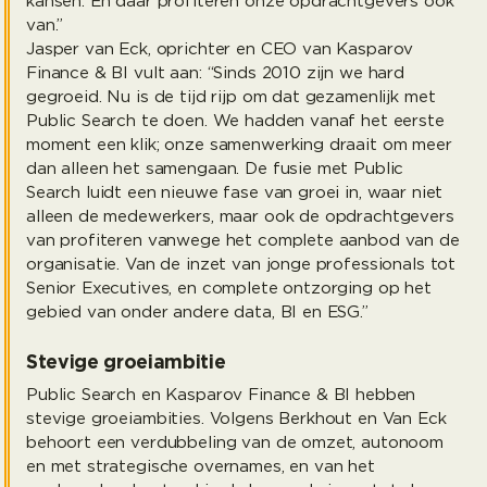
kansen. En daar profiteren onze opdrachtgevers ook
van.”
Jasper van Eck, oprichter en CEO van Kasparov
Finance & BI vult aan: “Sinds 2010 zijn we hard
gegroeid. Nu is de tijd rijp om dat gezamenlijk met
Public Search te doen. We hadden vanaf het eerste
moment een klik; onze samenwerking draait om meer
dan alleen het samengaan. De fusie met Public
Search luidt een nieuwe fase van groei in, waar niet
alleen de medewerkers, maar ook de opdrachtgevers
van profiteren vanwege het complete aanbod van de
organisatie. Van de inzet van jonge professionals tot
Senior Executives, en complete ontzorging op het
gebied van onder andere data, BI en ESG.”
Stevige groeiambitie
Public Search en Kasparov Finance & BI hebben
stevige groeiambities. Volgens Berkhout en Van Eck
behoort een verdubbeling van de omzet, autonoom
en met strategische overnames, en van het