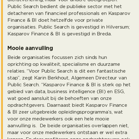
Public Search bedient de publieke sector met het
detacheren van financieel professionals en Kasparov
Finance & BI doet hetzelfde voor private
organisaties. Public Search is gevestigd in Hilversum;
Kasparov Finance & BI is gevestigd in Breda.
Mooie aanvulling
Beide organisaties focussen zich sinds hun
oprichting op kwaliteit, specialisme en duurzame
relaties. “Voor Public Search is dit een fantastische
stap”, zegt Karin Berkhout, Algemeen Directeur van
Public Search. “Kasparov Finance & BI is sterk op het
gebied van data, business intelligence (BI) en ESG,
wat goed aansluit bij de behoeften van onze
opdrachtgevers. Daarnaast biedt Kasparov Finance
& BI zeer uitgebreide opleidingsprogramma’s, wat
voor onze medewerkers ook een hele mooie
aanvulling is. De beide organisaties overlappen niet,
maar voor onze medewerkers ontstaan er wel extra