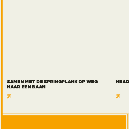
Samen met de Springplank op weg naar een baan
Head
SAMEN MET DE SPRINGPLANK OP WEG
HEAD
NAAR EEN BAAN