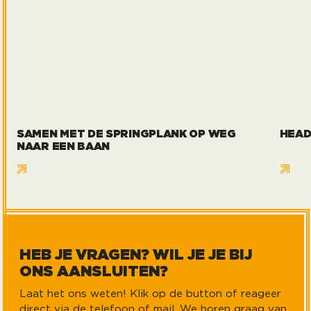
SAMEN MET DE SPRINGPLANK OP WEG
HEAD
NAAR EEN BAAN
HEB JE VRAGEN? WIL JE JE BIJ
ONS AANSLUITEN?
Laat het ons weten! Klik op de button of reageer
direct via de telefoon of mail. We horen graag van