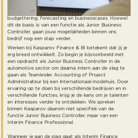
dienen voor het maken van bedrijfsbeslissingen.
Daarnaast ondersteun je de Business Controller bij
budgettering, forecasting en businesscases. Hoewel
dit de basis is van een functie als Junior Business
Controller, gaan jouw mogelijkheden binnen ons
bedrijf nog een stap verder.
Werken bij Kasparov Finance & BI betekent dat jij je
erg breed ontwikkelt. Zo begin je bijvoorbeeld met
een opdracht als Junior Business Controller in de
automotive sector om daarna intern aan de slag te
gaan als Teamleider Accounting of Project
Administrateur bij een internationaal modehuis. Door
ervaring op te doen bij verschillende bedrijven en in
verschillende functies, krijg je de kans om je talenten
en interesses verder te ontdekken. We spreken
binnen Kasparov daarom niet specifiek van de
functie Junior Business Controller, maar van een
Interim Finance Professional.
Wanneer je aan de slag gaat als Interim Finance